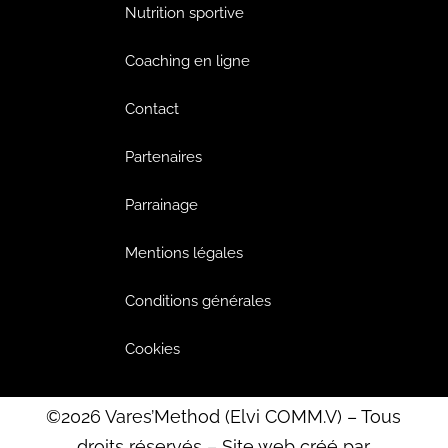
Nutrition sportive
Coaching en ligne
Contact
Partenaires
Parrainage
Mentions légales
Conditions générales
Cookies
©2026 Vares’Method (Elvi COMM.V) – Tous
droits réservés – Site web créé par