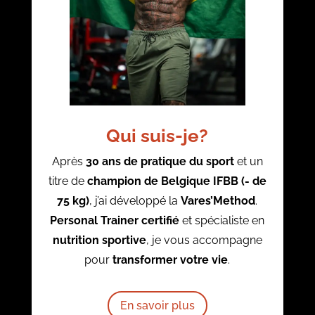
Qui suis-je?
Après
30 ans de pratique du sport
et un
titre de
champion de Belgique IFBB (- de
75 kg)
, j’ai développé la
Vares’Method
.
Personal Trainer certifié
et spécialiste en
nutrition sportive
, je vous accompagne
pour
transformer votre vie
.
En savoir plus