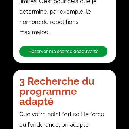
limites. C’est pour cela que je
détermine, par exemple, le
nombre de répétitions
maximales.
Réserver ma séance découverte
3 Recherche du
programme
adapté
Que votre point fort soit la force
ou l’endurance, on adapte