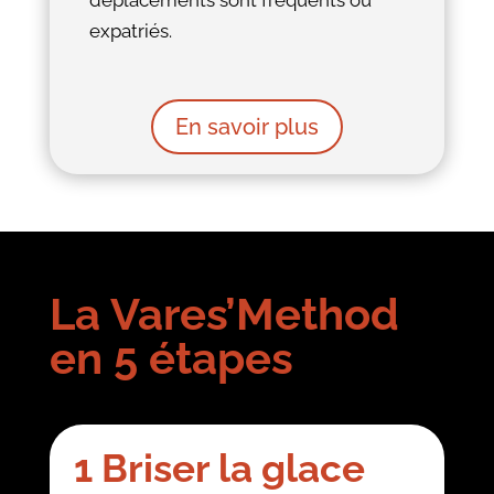
expatriés.
En savoir plus
La Vares’Method
en 5 étapes
1 Briser la glace